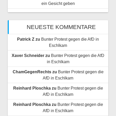
ein Gesicht geben
NEUESTE KOMMENTARE
Patrick Z
zu
Bunter Protest gegen die AfD in
Eschlkam
Xaver Schneider
zu
Bunter Protest gegen die AfD
in Eschlkam
ChamGegenRechts
zu
Bunter Protest gegen die
AfD in Eschlkam
Reinhard Ploschka
zu
Bunter Protest gegen die
AfD in Eschlkam
Reinhard Ploschka
zu
Bunter Protest gegen die
AfD in Eschlkam