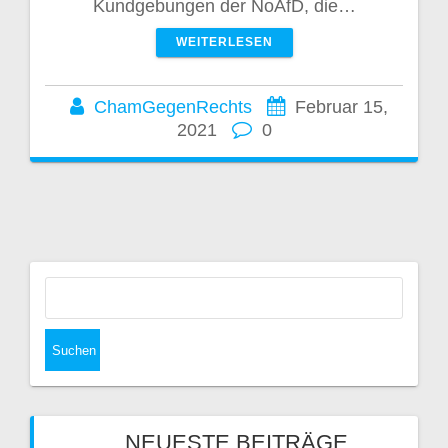
Kundgebungen der NoAfD, die…
WEITERLESEN
ChamGegenRechts
Februar 15,
2021
0
Suchen
nach:
NEUESTE BEITRÄGE