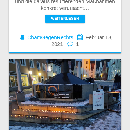
und die daraus resultierenden Maßnahmen
konkret verursacht…
WEITERLESEN
ChamGegenRechts
Februar 18,
2021
1