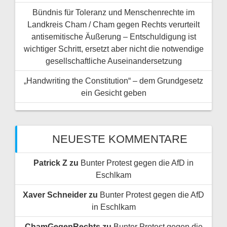
Bündnis für Toleranz und Menschenrechte im
Landkreis Cham / Cham gegen Rechts verurteilt
antisemitische Äußerung – Entschuldigung ist
wichtiger Schritt, ersetzt aber nicht die notwendige
gesellschaftliche Auseinandersetzung
„Handwriting the Constitution“ – dem Grundgesetz
ein Gesicht geben
NEUESTE KOMMENTARE
Patrick Z
zu
Bunter Protest gegen die AfD in
Eschlkam
Xaver Schneider
zu
Bunter Protest gegen die AfD
in Eschlkam
ChamGegenRechts
zu
Bunter Protest gegen die