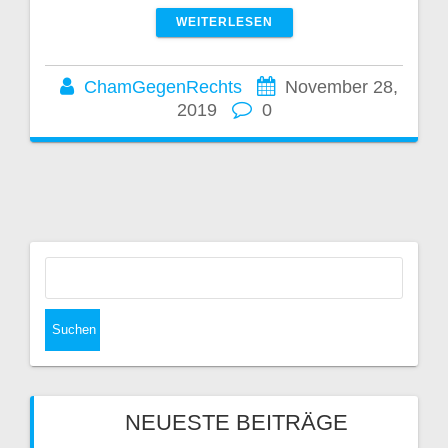
WEITERLESEN
ChamGegenRechts
November 28,
2019
0
Suchen
nach:
NEUESTE BEITRÄGE