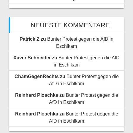
NEUESTE KOMMENTARE
Patrick Z
zu
Bunter Protest gegen die AfD in
Eschlkam
Xaver Schneider
zu
Bunter Protest gegen die AfD
in Eschlkam
ChamGegenRechts
zu
Bunter Protest gegen die
AfD in Eschlkam
Reinhard Ploschka
zu
Bunter Protest gegen die
AfD in Eschlkam
Reinhard Ploschka
zu
Bunter Protest gegen die
AfD in Eschlkam