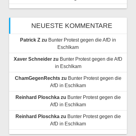
NEUESTE KOMMENTARE
Patrick Z
zu
Bunter Protest gegen die AfD in
Eschlkam
Xaver Schneider
zu
Bunter Protest gegen die AfD
in Eschlkam
ChamGegenRechts
zu
Bunter Protest gegen die
AfD in Eschlkam
Reinhard Ploschka
zu
Bunter Protest gegen die
AfD in Eschlkam
Reinhard Ploschka
zu
Bunter Protest gegen die
AfD in Eschlkam