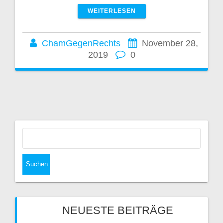
WEITERLESEN
ChamGegenRechts
November 28,
2019
0
Suchen
nach:
NEUESTE BEITRÄGE