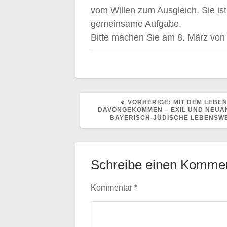
vom Willen zum Ausgleich. Sie ist
gemeinsame Aufgabe.
Bitte machen Sie am 8. März von
VORHERIGER
VORHERIGE:
MIT DEM LEBE
BEITRAG:
DAVONGEKOMMEN – EXIL UND NEUA
BAYERISCH-JÜDISCHE LEBENSW
Schreibe einen Komme
Kommentar
*