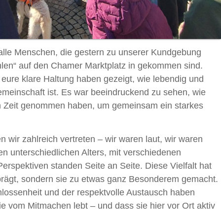
alle Menschen, die gestern zu unserer Kundgebung
len“ auf den Chamer Marktplatz in gekommen sind.
ure klare Haltung haben gezeigt, wie lebendig und
emeinschaft ist. Es war beeindruckend zu sehen, wie
ch Zeit genommen haben, um gemeinsam ein starkes
wir zahlreich vertreten – wir waren laut, wir waren
hen unterschiedlichen Alters, mit verschiedenen
rspektiven standen Seite an Seite. Diese Vielfalt hat
prägt, sondern sie zu etwas ganz Besonderem gemacht.
hlossenheit und der respektvolle Austausch haben
e vom Mitmachen lebt – und dass sie hier vor Ort aktiv