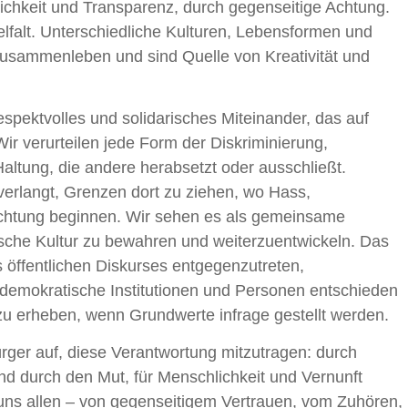
ichkeit und Transparenz, durch gegenseitige Achtung.
ielfalt. Unterschiedliche Kulturen, Lebensformen und
sammenleben und sind Quelle von Kreativität und
 respektvolles und solidarisches Miteinander, das auf
ir verurteilen jede Form der Diskriminierung,
Haltung, die andere herabsetzt oder ausschließt.
verlangt, Grenzen dort zu ziehen, wo Hass,
htung beginnen. Wir sehen es als gemeinsame
sche Kultur zu bewahren und weiterzuentwickeln. Das
 öffentlichen Diskurses entgegenzutreten,
f demokratische Institutionen und Personen entschieden
u erheben, wenn Grundwerte infrage gestellt werden.
ürger auf, diese Verantwortung mitzutragen: durch
d durch den Mut, für Menschlichkeit und Vernunft
 uns allen – von gegenseitigem Vertrauen, vom Zuhören,