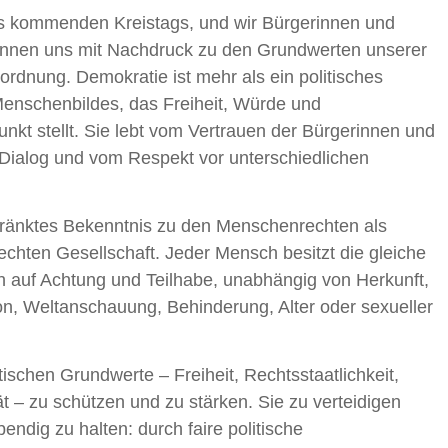
 des kommenden Kreistags, und wir Bürgerinnen und
nnen uns mit Nachdruck zu den Grundwerten unserer
ordnung. Demokratie ist mehr als ein politisches
Menschenbildes, das Freiheit, Würde und
unkt stellt. Sie lebt vom Vertrauen der Bürgerinnen und
 Dialog und vom Respekt vor unterschiedlichen
hränktes Bekenntnis zu den Menschenrechten als
chten Gesellschaft. Jeder Mensch besitzt die gleiche
 auf Achtung und Teilhabe, unabhängig von Herkunft,
ion, Weltanschauung, Behinderung, Alter oder sexueller
tischen Grundwerte – Freiheit, Rechtsstaatlichkeit,
ät – zu schützen und zu stärken. Sie zu verteidigen
bendig zu halten: durch faire politische