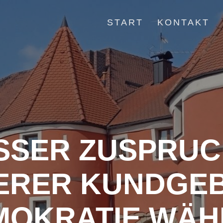
START
KONTAKT
SER ZUSPRUCH 
RER KUNDGEBU
OKRATIE WÄHL