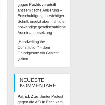
gegen Rechts verurteilt
antisemitische Äußerung –
Entschuldigung ist wichtiger
Schritt, ersetzt aber nicht die
notwendige gesellschaftliche
Auseinandersetzung
„Handwriting the
Constitution“ – dem
Grundgesetz ein Gesicht
geben
NEUESTE
KOMMENTARE
Patrick Z
zu
Bunter Protest
gegen die AfD in Eschlkam