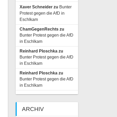
Xaver Schneider
zu
Bunter
Protest gegen die AfD in
Eschlkam
ChamGegenRechts
zu
Bunter Protest gegen die AfD
in Eschlkam
Reinhard Ploschka
zu
Bunter Protest gegen die AfD
in Eschlkam
Reinhard Ploschka
zu
Bunter Protest gegen die AfD
in Eschlkam
ARCHIV