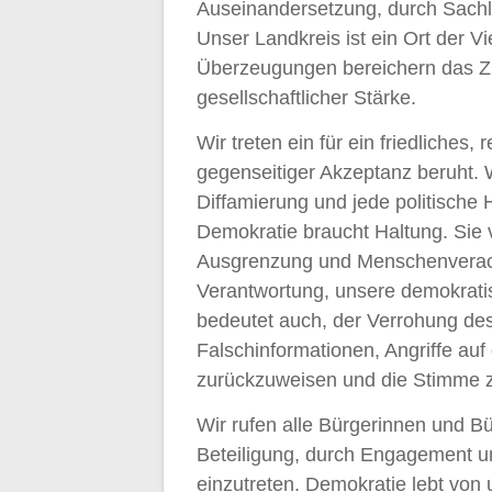
Auseinandersetzung, durch Sachl
Unser Landkreis ist ein Ort der V
Überzeugungen bereichern das Zu
gesellschaftlicher Stärke.
Wir treten ein für ein friedliches,
gegenseitiger Akzeptanz beruht. W
Diffamierung und jede politische 
Demokratie braucht Haltung. Sie 
Ausgrenzung und Menschenverac
Verantwortung, unsere demokrati
bedeutet auch, der Verrohung des
Falschinformationen, Angriffe au
zurückzuweisen und die Stimme z
Wir rufen alle Bürgerinnen und B
Beteiligung, durch Engagement un
einzutreten. Demokratie lebt von