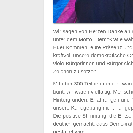
Wir sagen von Herzen Danke an 
unter dem Motto „Demokratie wäh
Euer Kommen, eure Präsenz und e
kraftvoll unsere demokratische G
viele Bürgerinnen und Bürger si
Zeichen zu setzen.
Mit über 300 Teilnehmenden waren 
bunt, wir waren vielfältig. Mensc
Hintergründen, Erfahrungen und Pe
unsere Kundgebung nicht nur ge
Die positive Stimmung, die Entsc
deutlich gemacht, dass Demokrati
gestaltet wird.