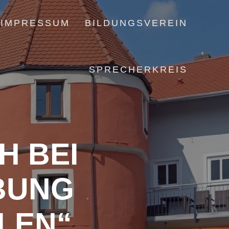
IMPRESSUM
BILDUNGSVEREIN
SPRECHERKREIS
BEI U
NG „
EN“