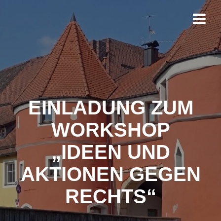
Zum
Inhalt
springen
EINLADUNG ZUM
WORKSHOP
„IDEEN UND
AKTIONEN GEGEN
RECHTS“