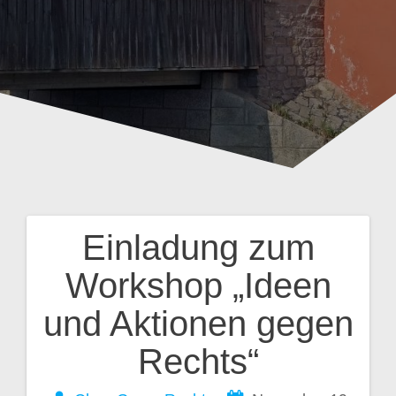
Einladung zum
Beitragsnavigation
Workshop „Ideen
und Aktionen gegen
Rechts“