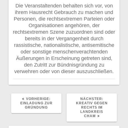
Die Veranstaltenden behalten sich vor, von
ihrem Hausrecht Gebrauch zu machen und
Personen, die rechtsextremen Parteien oder
Organisationen angehören, der
rechtsextremen Szene zuzuordnen sind oder
bereits in der Vergangenheit durch
rassistische, nationalistische, antisemitische
oder sonstige menschenverachtenden
Äußerungen in Erscheinung getreten sind,
den Zutritt zur Bündnisgründung zu
verwehren oder von dieser auszuschließen.
VORHERIGER
NÄCHSTER
VORHERIGE:
NÄCHSTER:
BEITRAG:
BEITRAG:
EINLADUNG ZUR
KREATIV GEGEN
GRÜNDUNG
RECHTS IM
LANDKREIS
CHAM