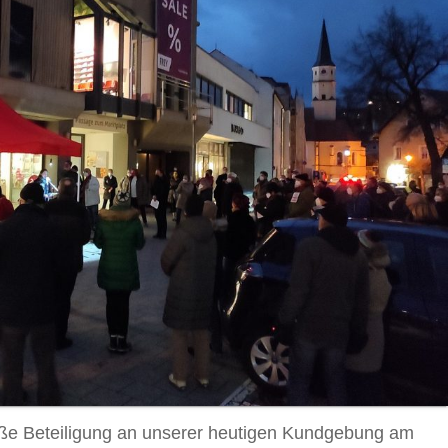
roße Beteiligung an unserer heutigen Kundgebung am