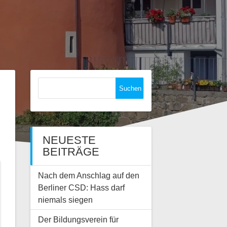
Suchen
nach:
NEUESTE
BEITRÄGE
Nach dem Anschlag auf den
Berliner CSD: Hass darf
niemals siegen
Der Bildungsverein für