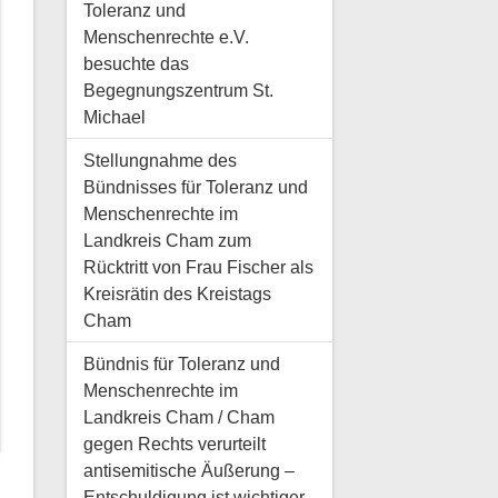
Toleranz und
Menschenrechte e.V.
besuchte das
Begegnungszentrum St.
Michael
Stellungnahme des
Bündnisses für Toleranz und
Menschenrechte im
Landkreis Cham zum
Rücktritt von Frau Fischer als
Kreisrätin des Kreistags
Cham
Bündnis für Toleranz und
Menschenrechte im
Landkreis Cham / Cham
gegen Rechts verurteilt
antisemitische Äußerung –
Entschuldigung ist wichtiger