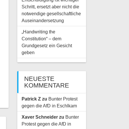
Schritt, ersetzt aber nicht die
notwendige gesellschaftliche
Auseinandersetzung
„Handwriting the
Constitution“ – dem
Grundgesetz ein Gesicht
geben
NEUESTE
KOMMENTARE
Patrick Z
zu
Bunter Protest
gegen die AfD in Eschlkam
Xaver Schneider
zu
Bunter
Protest gegen die AfD in