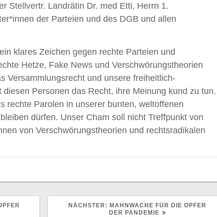
Stellvertr. Landrätin Dr. med Etti, Herrn 1.
eter*innen der Parteien und des DGB und allen
ein klares Zeichen gegen rechte Parteien und
rechte Hetze, Fake News und Verschwörungstheorien
as Versammlungsrecht und unsere freiheitlich-
 diesen Personen das Recht, ihre Meinung kund zu tun.
s rechte Parolen in unserer bunten, weltoffenen
bleiben dürfen. Unser Cham soll nicht Treffpunkt von
nnen von Verschwörungstheorien und rechtsradikalen
NÄCHSTER
OPFER
NÄCHSTER:
MAHNWACHE FÜR DIE OPFER
BEITRAG:
DER PANDEMIE