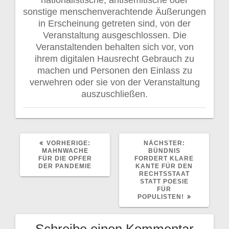
sonstige menschenverachtende Äußerungen
in Erscheinung getreten sind, von der
Veranstaltung ausgeschlossen. Die
Veranstaltenden behalten sich vor, von
ihrem digitalen Hausrecht Gebrauch zu
machen und Personen den Einlass zu
verwehren oder sie von der Veranstaltung
auszuschließen.
VORHERIGER
NÄCHSTER
VORHERIGE:
NÄCHSTER:
BEITRAG:
BEITRAG:
MAHNWACHE
BÜNDNIS
FÜR DIE OPFER
FORDERT KLARE
DER PANDEMIE
KANTE FÜR DEN
RECHTSSTAAT
STATT POESIE
FÜR
POPULISTEN!
Schreibe einen Kommentar