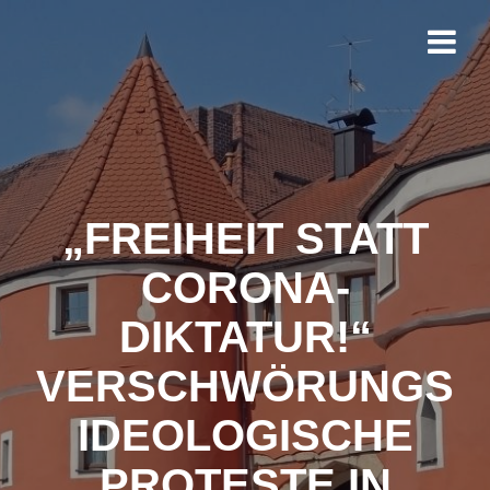
Zum
Inhalt
springen
„FREIHEIT STATT
CORONA-
DIKTATUR!“
VERSCHWÖRUNGS
IDEOLOGISCHE
PROTESTE IN