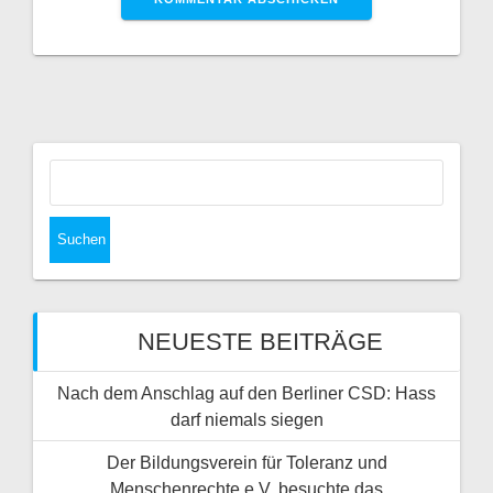
Suchen
nach:
NEUESTE BEITRÄGE
Nach dem Anschlag auf den Berliner CSD: Hass
darf niemals siegen
Der Bildungsverein für Toleranz und
Menschenrechte e.V. besuchte das