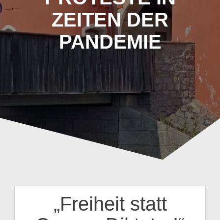
ZEITEN DER
PANDEMIE
„Freiheit statt
Beitragsnavigation