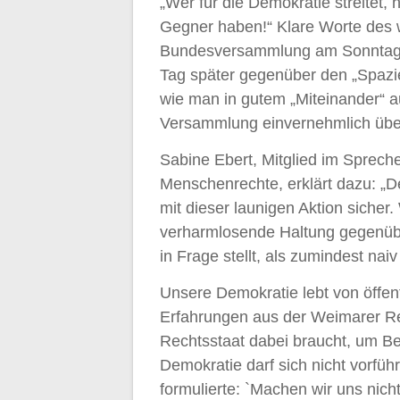
„Wer für die Demokratie streitet, 
Gegner haben!“ Klare Worte des 
Bundesversammlung am Sonntag. W
Tag später gegenüber den „Spazie
wie man in gutem „Miteinander“ 
Versammlung einvernehmlich über
Sabine Ebert, Mitglied im Sprech
Menschenrechte, erklärt dazu: „
mit dieser launigen Aktion sicher
verharmlosende Haltung gegenübe
in Frage stellt, als zumindest naiv
Unsere Demokratie lebt von öffen
Erfahrungen aus der Weimarer Re
Rechtsstaat dabei braucht, um Be
Demokratie darf sich nicht vorfüh
formulierte: `Machen wir uns nicht 