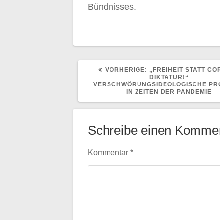
Bündnisses.
VORHERIGER
VORHERIGE:
„FREIHEIT STATT CO
BEITRAG:
DIKTATUR!“
VERSCHWÖRUNGSIDEOLOGISCHE PR
IN ZEITEN DER PANDEMIE
Schreibe einen Komme
Kommentar
*