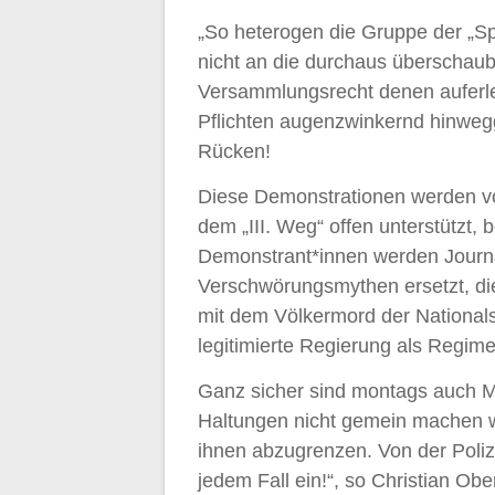
„So heterogen die Gruppe der „Sp
nicht an die durchaus überschaub
Versammlungsrecht denen auferleg
Pflichten augenzwinkernd hinweg
Rücken!
Diese Demonstrationen werden v
dem „III. Weg“ offen unterstützt,
Demonstrant*innen werden Journa
Verschwörungsmythen ersetzt, d
mit dem Völkermord der Nationals
legitimierte Regierung als Regime
Ganz sicher sind montags auch Me
Haltungen nicht gemein machen w
ihnen abzugrenzen. Von der Polize
jedem Fall ein!“, so Christian Obe