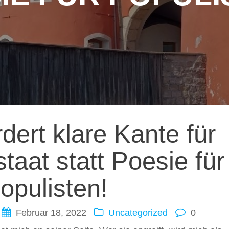
ation
dert klare Kante für
taat statt Poesie für
opulisten!
Februar 18, 2022
Uncategorized
0