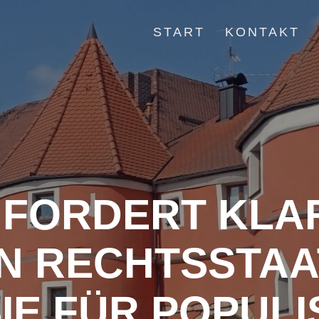
START
KONTAKT
 FORDERT KLA
N RECHTSSTAA
IE FÜR POPULI