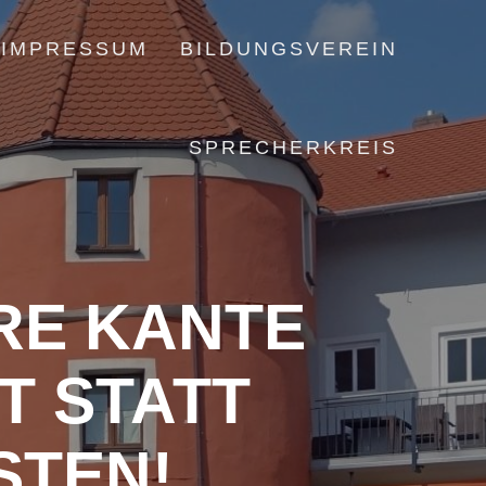
IMPRESSUM
BILDUNGSVEREIN
SPRECHERKREIS
RE KANTE
T STATT
STEN!