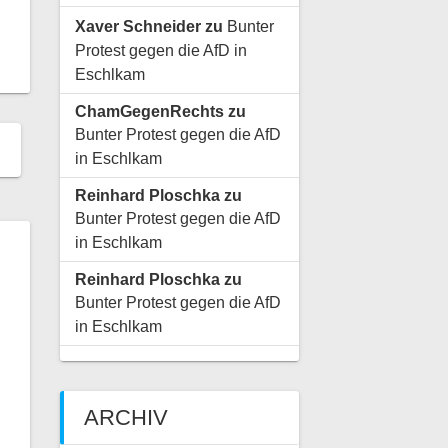
Xaver Schneider
zu
Bunter
Protest gegen die AfD in
Eschlkam
ChamGegenRechts
zu
Bunter Protest gegen die AfD
in Eschlkam
Reinhard Ploschka
zu
Bunter Protest gegen die AfD
in Eschlkam
Reinhard Ploschka
zu
Bunter Protest gegen die AfD
in Eschlkam
ARCHIV