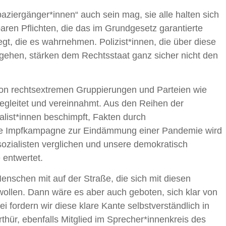
aziergänger*innen“ auch sein mag, sie alle halten sich
aren Pflichten, die das im Grundgesetz garantierte
t, die es wahrnehmen. Polizist*innen, die über diese
gehen, stärken dem Rechtsstaat ganz sicher nicht den
on rechtsextremen Gruppierungen und Parteien wie
 begleitet und vereinnahmt. Aus den Reihen der
list*innen beschimpft, Fakten durch
ie Impfkampagne zur Eindämmung einer Pandemie wird
ozialisten verglichen und unsere demokratisch
 entwertet.
nschen mit auf der Straße, die sich mit diesen
ollen. Dann wäre es aber auch geboten, sich klar von
i fordern wir diese klare Kante selbstverständlich in
rthür, ebenfalls Mitglied im Sprecher*innenkreis des