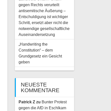
gegen Rechts verurteilt
antisemitische Äußerung –
Entschuldigung ist wichtiger
Schritt, ersetzt aber nicht die
notwendige gesellschaftliche
Auseinandersetzung
„Handwriting the
Constitution“ – dem
Grundgesetz ein Gesicht
geben
NEUESTE
KOMMENTARE
Patrick Z
zu
Bunter Protest
gegen die AfD in Eschlkam